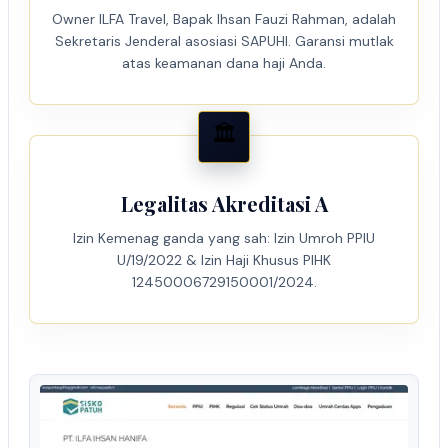
Owner ILFA Travel, Bapak Ihsan Fauzi Rahman, adalah
Sekretaris Jenderal asosiasi SAPUHI. Garansi mutlak
atas keamanan dana haji Anda.
🏛️
Legalitas Akreditasi A
Izin Kemenag ganda yang sah: Izin Umroh PPIU
U/19/2022 & Izin Haji Khusus PIHK
12450006729150001/2024.