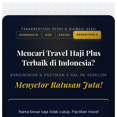
TERAKREDITASI RESMI & DIAWASI OLEH
AKREDITASI A
KEMENAG RI
KAN
SAPUHI
Mencari Travel Haji Plus
Terbaik di Indonesia?
BANDINGKAN & PASTIKAN 3 HAL INI SEBELUM
Menyetor Ratusan Juta!
Nama besar saja tidak cukup. Pastikan travel