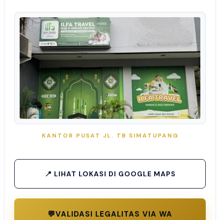
KANTOR PUSAT JL. TB SIMATUPANG
📍 LIHAT LOKASI DI GOOGLE MAPS
💬
VALIDASI LEGALITAS VIA WA